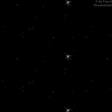
© der Fotos 
Download und W