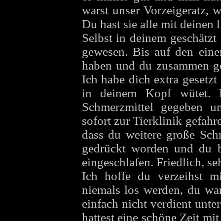
warst unser Vorzeigeratz, 
Du hast sie alle mit deinen 
Selbst in deinem geschätzt
gewesen. Bis auf den ein
haben und du zusammen ge
Ich habe dich extra gesetz
in deinem Kopf wütet. 
Schmerzmittel gegeben u
sofort zur Tierklinik gefahr
dass du weitere große Sch
gedrückt worden und du 
eingeschlafen. Friedlich, se
Ich hoffe du verzeihst m
niemals los werden, du war
einfach nicht verdient unte
hattest eine schöne Zeit mi