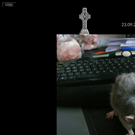
23.09.