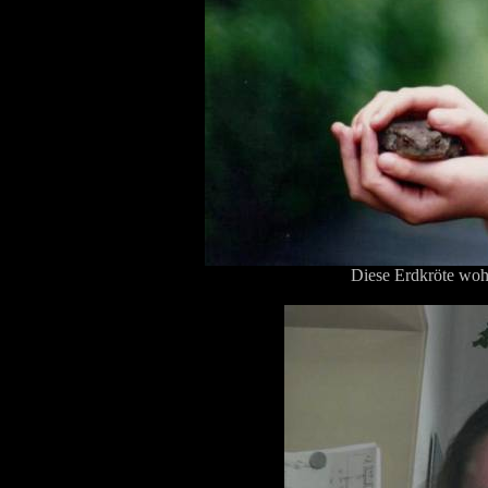
Diese Erdkröte wohn