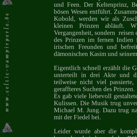
und Feen. Der Keltenprinz, Be
bösen Wesen entführt. Zusamm
Kobold, werden wir als Zusc
kleinen Prinzen abläuft. 
Vergangenheit, sondern
reisen
des Prinzen im fernen Indien f
irischen Freunden und befre
dämonischen Kasim und seinem 
Eigentlich schnell erzählt die 
unterteilt in drei Akte und d
teilweise nicht viel passiert
geraffteres Suchen des Prinzen.
Es gab viele liebevoll gestalt
Kulissen. Die Musik trug unve
Michael M. Jung. Dazu trug na
mit der Fiedel bei.
Leider wurde aber die kompl