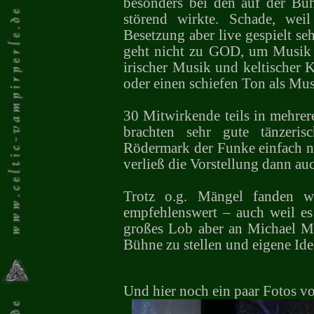
besonders bei den auf der Büh
störend wirkte. Schade, weil
Besetzung aber live gespielt se
geht nicht zu GOD, um Musik 
irischer Musik und keltischer 
oder einen schiefen Ton als Mu
30 Mitwirkende teils in mehre
brachten sehr gute tänzeri
Rödermark der Funke einfach ni
verließ die Vorstellung dann auc
Trotz o.g. Mängel fanden w
empfehlenswert – auch weil es 
großes Lob aber an Michael M
Bühne zu stellen und eigene Ide
Und hier noch ein paar Fotos v