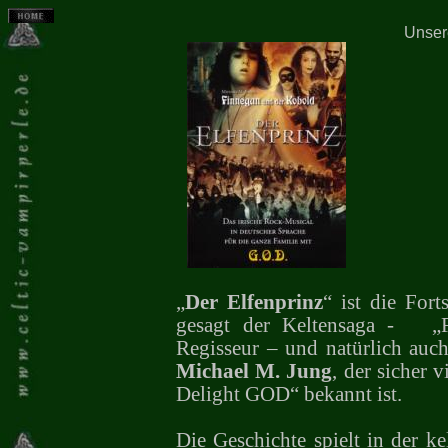
Unser
„
Der Elfenprinz
“ ist die For
gesagt der Keltensaga -
„
Regisseur – und natürlich auch
Michael M. Jung
, der sicher 
Delight GOD“ bekannt ist.
Die Geschichte spielt in der k