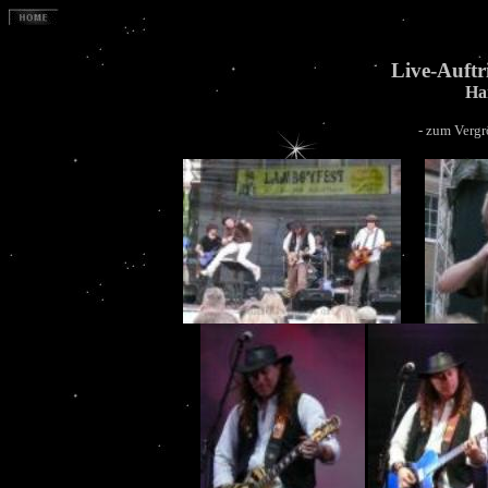
Live-Auftr
Ha
- zum Vergr