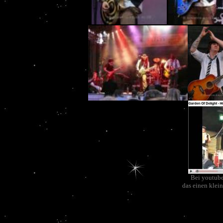
Bei youtube
das einen klei